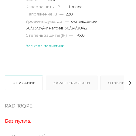
Класс защиты, IP
—
I класс
Напряжение, В
—
220
Уровень шума, дБ
—
охлaждение
30/33/37/41/ нагрев 30/34/38/42
Степень защиты (IP)
—
IPX0
Все характеристики
ОПИСАНИЕ
ХАРАКТЕРИСТИКИ
ОТЗЫВЫ
RAD-18QPE
Без пульта.