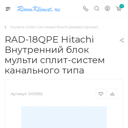
0
Мульти сплит системы Hitachi (инверторные)
RAD-18QPE Hitachi
Внутренний блок
мульти сплит-систем
канального типа
Артикул:
0051592