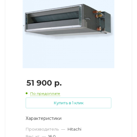
51 900
р.
По предоплате
Купить в 1 клик
Характеристики
Производитель
—
Hitachi
Вес, кг
—
16.0