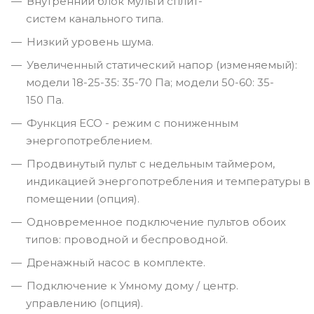
Внутренний блок мульти сплит-
систем канального типа.
Низкий уровень шума.
Увеличенный статический напор (изменяемый):
модели 18-25-35: 35-70 Па; модели 50-60: 35-
150 Па.
Функция ECO - режим с пониженным
энергопотреблением.
Продвинутый пульт с недельным таймером,
индикацией энергопотребления и температуры в
помещении (опция).
Одновременное подключение пультов обоих
типов: проводной и беспроводной.
Дренажный насос в комплекте.
Подключение к Умному дому / центр.
управлению (опция).