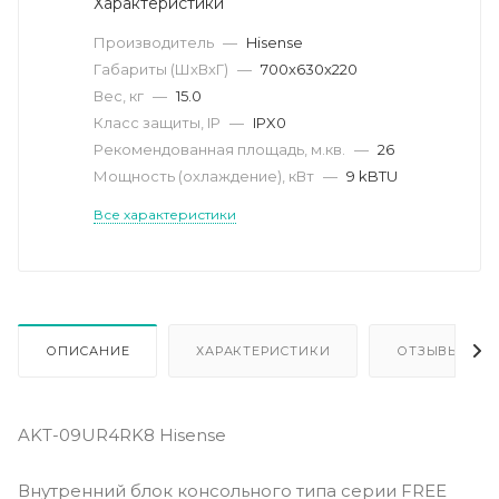
Характеристики
Производитель
—
Hisense
Габариты (ШхВхГ)
—
700x630x220
Вес, кг
—
15.0
Класс защиты, IP
—
IPX0
Рекомендованная площадь, м.кв.
—
26
Мощность (охлаждение), кВт
—
9 kBTU
Все характеристики
ОПИСАНИЕ
ХАРАКТЕРИСТИКИ
ОТЗЫВЫ
AKT-09UR4RK8 Hisense
Внутренний блок консольного типа серии FREE