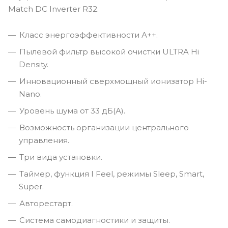
Match DC Inverter R32.
Класс энергоэффективности А++.
Пылевой фильтр высокой очистки ULTRA Hi
Density.
Инновационный сверхмощный ионизатор Hi-
Nano.
Уровень шума от 33 дБ(А).
Возможность организации центрального
управления.
Три вида установки.
Таймер, функция I Feel, режимы Sleep, Smart,
Super.
Авторестарт.
Система самодиагностики и защиты.