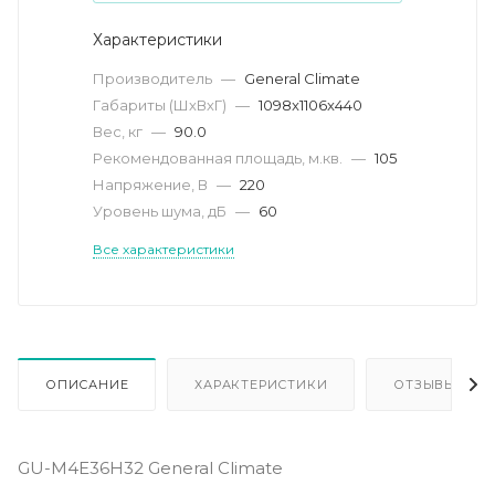
Характеристики
Производитель
—
General Climate
Габариты (ШхВхГ)
—
1098x1106x440
Вес, кг
—
90.0
Рекомендованная площадь, м.кв.
—
105
Напряжение, В
—
220
Уровень шума, дБ
—
60
Все характеристики
ОПИСАНИЕ
ХАРАКТЕРИСТИКИ
ОТЗЫВЫ
GU-M4E36H32 General Climate