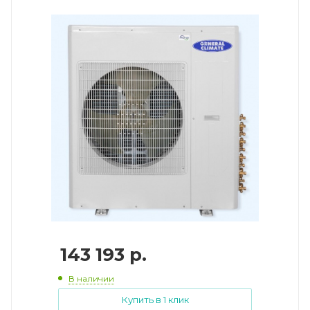
143 193
р.
В наличии
Купить в 1 клик