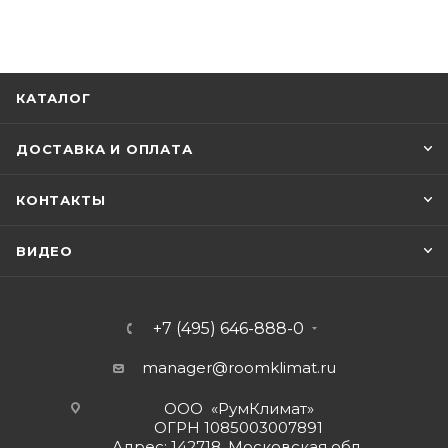
КАТАЛОГ
ДОСТАВКА И ОПЛАТА
КОНТАКТЫ
ВИДЕО
+7 (495) 646-888-0
manager@roomklimat.ru
ООО «РумКлимат»
ОГРН 1085003007891
Адрес: 142718, Московская обл.,