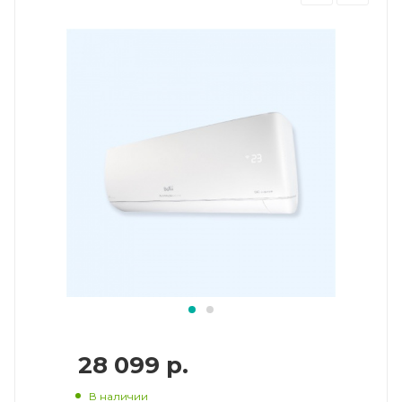
28 099
р.
В наличии