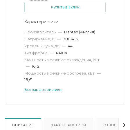
Купить в 1 клик
Характеристики
Производитель
—
Dantex (Англия)
Напряжение, В
—
380-415
Уровень шума, дБ
—
44
Тип фреона
—
R410a
Мощность в режиме охлаждения, кВт
—
16,12
Мощность в режиме обогрева, кВт
—
18,61
Все характеристики
ОПИСАНИЕ
ХАРАКТЕРИСТИКИ
ОТЗЫВЫ