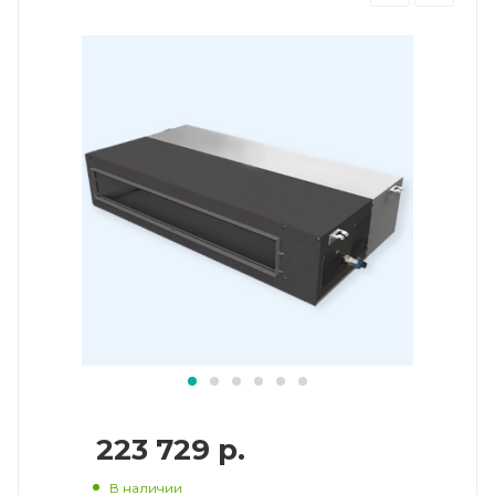
223 729
р.
В наличии