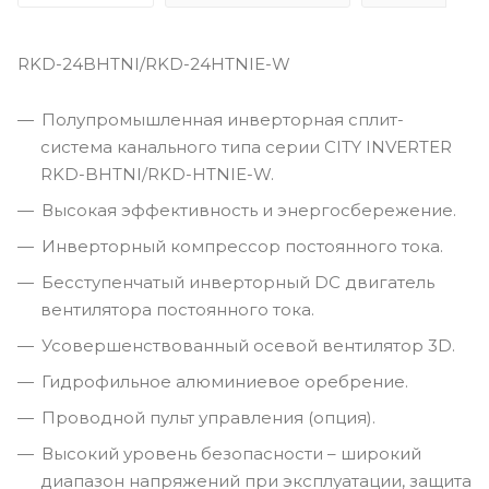
RKD-24BHTNI/RKD-24HTNIE-W
Полупромышленная инверторная сплит-
система канального типа серии CITY INVERTER
RKD-BHTNI/RKD-HTNIE-W.
Высокая эффективность и энергосбережение.
Инверторный компрессор постоянного тока.
Бесступенчатый инверторный DC двигатель
вентилятора постоянного тока.
Усовершенствованный осевой вентилятор 3D.
Гидрофильное алюминиевое оребрение.
Проводной пульт управления (опция).
Высокий уровень безопасности – широкий
диапазон напряжений при эксплуатации, защита