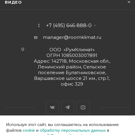
ВИДЕО
+7 (495) 646-888-0
manager@roomklimat.ru
ООО «РумКлимат»
ОГРН 1085003007891
Адрес: 142718, Московская обл.,
Ленинский район, Сельское
поселение Булатниковское,
Варшавское шоссе 21 км., стр.1,
офис 329
Используя этот сайт, вы соглашаетесь на использование
файлов
cookie
и
обработку персональных данных
в