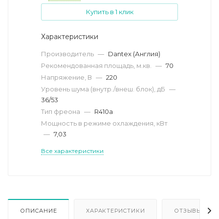
Купить в 1 клик
Характеристики
Производитель
—
Dantex (Англия)
Рекомендованная площадь, м.кв.
—
70
Напряжение, В
—
220
Уровень шума (внутр./внеш. блок), дБ
—
36/53
Тип фреона
—
R410a
Мощность в режиме охлаждения, кВт
—
7,03
Все характеристики
ОПИСАНИЕ
ХАРАКТЕРИСТИКИ
ОТЗЫВЫ