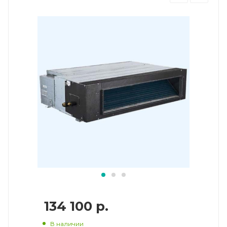
134 100
р.
В наличии