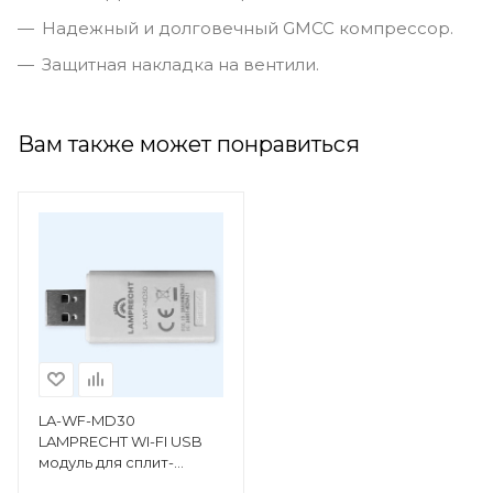
Надежный и долговечный GMCC компрессор.
Защитная накладка на вентили.
Вам также может понравиться
LA-WF-MD30
LAMPRECHT WI-FI USB
модуль для сплит-
систем