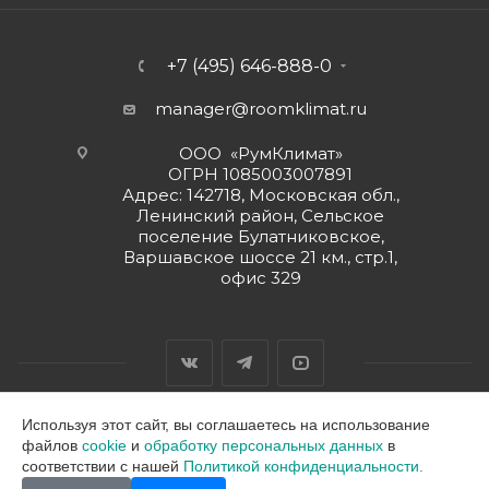
+7 (495) 646-888-0
manager@roomklimat.ru
ООО «РумКлимат»
ОГРН 1085003007891
Адрес: 142718, Московская обл.,
Ленинский район, Сельское
поселение Булатниковское,
Варшавское шоссе 21 км., стр.1,
офис 329
Используя этот сайт, вы соглашаетесь на использование
файлов
cookie
и
обработку персональных данных
в
2026 © ООО "РумКлимат"
соответствии с нашей
Политикой конфиденциальности.