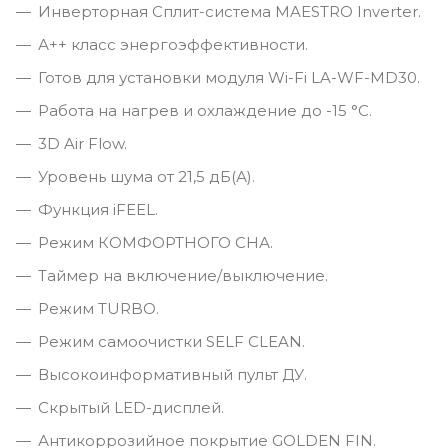
Инверторная Сплит-система MAESTRO Inverter.
А++ класс энергоэффективности.
Готов для установки модуля Wi-Fi LA-WF-MD30.
Работа на нагрев и охлаждение до -15 °С.
3D Air Flow.
Уровень шума от 21,5 дБ(А).
Функция iFEEL.
Режим КОМФОРТНОГО СНА.
Таймер на включение/выключение.
Режим TURBO.
Режим самоочистки SELF CLEAN.
Высокоинформативный пульт ДУ.
Скрытый LED-дисплей.
Антикоррозийное покрытие GOLDEN FIN.