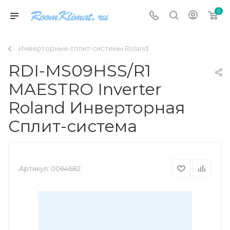
0
Инверторные сплит-системы Roland
RDI-MS09HSS/R1
MAESTRO Inverter
Roland Инверторная
Сплит-система
Артикул:
0064682