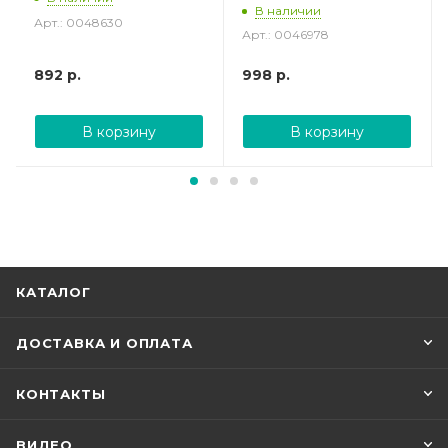
В наличии
Арт.: 0048630
Арт.: 0046978
892
р.
998
р.
В корзину
В корзину
КАТАЛОГ
ДОСТАВКА И ОПЛАТА
КОНТАКТЫ
ВИДЕО