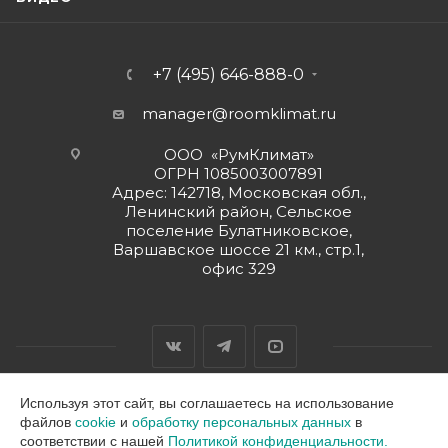
+7 (495) 646-888-0
manager@roomklimat.ru
ООО «РумКлимат»
ОГРН 1085003007891
Адрес: 142718, Московская обл.,
Ленинский район, Сельское
поселение Булатниковское,
Варшавское шоссе 21 км., стр.1,
офис 329
Используя этот сайт, вы соглашаетесь на использование
файлов
cookie
и
обработку персональных данных
в
2026 © ООО "РумКлимат"
соответствии с нашей
Политикой конфиденциальности.