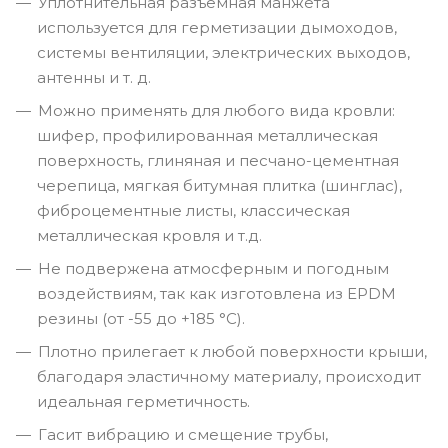
Уплотнительная разъёмная манжета
используется для герметизации дымоходов,
системы вентиляции, электрических выходов,
антенны и т. д.
Можно применять для любого вида кровли:
шифер, профилированная металлическая
поверхность, глиняная и песчано-цементная
черепица, мягкая битумная плитка (шинглас),
фиброцементные листы, классическая
металлическая кровля и т.д.
Не подвержена атмосферным и погодным
воздействиям, так как изготовлена из EPDM
резины (от -55 до +185 °C).
Плотно прилегает к любой поверхности крыши,
благодаря эластичному материалу, происходит
идеальная герметичность.
Гасит вибрацию и смещение трубы,