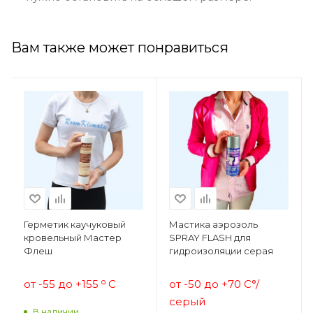
Вам также может понравиться
Герметик каучуковый
Мастика аэрозоль
кровельный Мастер
SPRAY FLASH для
Флеш
гидроизоляции серая
о
от -55 до +155
С
от -50 до +70 С°/
серый
В наличии