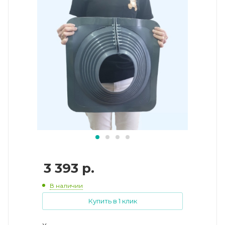
3 393
р.
В наличии
Купить в 1 клик