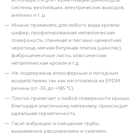
системы вентиляции, электрических выходов,
антенны и т. д.
Можно применять для любого вида кровли:
шифер, профилированная металлическая
поверхность, глиняная и песчано-цементная
черепица, мягкая битумная плитка (шинглас),
фиброцементные листы, классическая
металлическая кровля и т.д.
Не подвержена атмосферным и погодным
воздействиям, так как изготовлена из EPDM
резины (от -55 до +185 °C).
Плотно прилегает к любой поверхности крыши,
благодаря эластичному материалу, происходит
идеальная герметичность.
Гасит вибрацию и смещение трубы,
вызываемое расширением и сжатием,