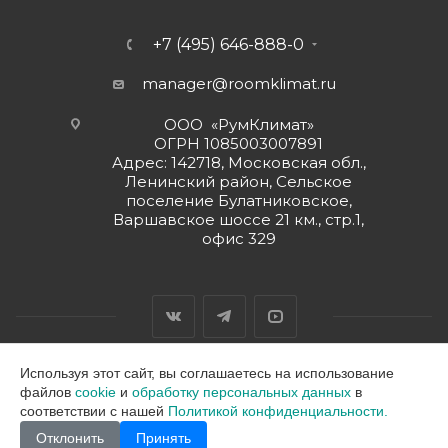
+7 (495) 646-888-0
manager@roomklimat.ru
ООО «РумКлимат»
ОГРН 1085003007891
Адрес: 142718, Московская обл.,
Ленинский район, Сельское
поселение Булатниковское,
Варшавское шоссе 21 км., стр.1,
офис 329
Используя этот сайт, вы соглашаетесь на использование
файлов
cookie
и
обработку персональных данных
в
2026 © ООО "РумКлимат"
соответствии с нашей
Политикой конфиденциальности.
Отклонить
Принять