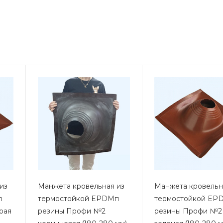
из
Манжета кровельная из
Манжета кровельн
п
термостойкой EPDMп
термостойкой EP
рая
резины Профи №2
резины Профи №2