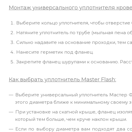
Монтаж универсального уплотнителя крове
Выберите кольцо уплотнителя, чтобы отверстие
Натяните уплотнитель по трубе (мыльная пена о
Сильно надавите на основание проходки, тем с
Нанесите герметик под фланец.
Закрепите фланец шурупами к основанию. Расс
Как выбрать уплотнитель Master Flash:
Выберите универсальный уплотнитель Мастер Ф
этого диаметра ближе к минимальному своему 
При установке на скатной крыше, фланец изол
который тем больше, чем круче наклон крыши.
Если по выбору диаметра вам подходят два с