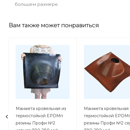
большем размере.
Вам также может понравиться
Y
Манжета кровельная из
Манжета кровельная 
термостойкой EPDMп
термостойкой EPDM
резины Профи №2
резины Профи №2 се