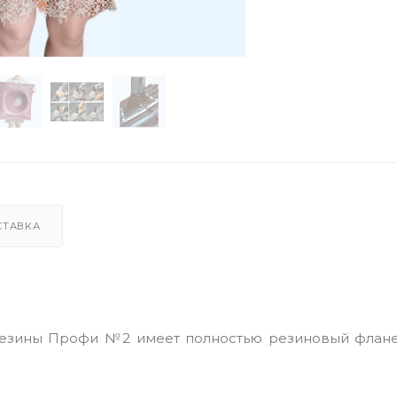
СТАВКА
езины Профи №2 имеет полностью резиновый флане