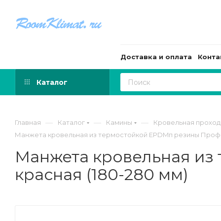
Доставка и оплата
Конта
Каталог
—
—
—
Главная
Каталог
Камины
Кровельная проход
Манжета кровельная из термостойкой EPDMп резины Профи 
Манжета кровельная из
красная (180-280 мм)