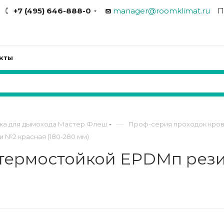
+7 (495) 646-888-0
manager@roomklimat.ru
П
кты
—
ка для дымохода Мастер Флеш
Проф-серия проходок кро
№2 красная (180-280 мм)
 термостойкой EPDMп ре