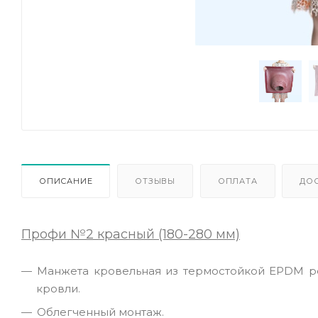
ОПИСАНИЕ
ОТЗЫВЫ
ОПЛАТА
ДО
Профи №2 красный (180-280 мм)
Манжета кровельная из термостойкой EPDM р
кровли.
Облегченный монтаж.