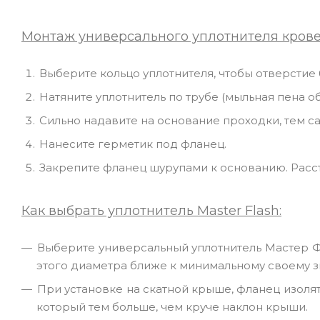
Монтаж универсального уплотнителя крове
Выберите кольцо уплотнителя, чтобы отверстие
Натяните уплотнитель по трубе (мыльная пена о
Сильно надавите на основание проходки, тем с
Нанесите герметик под фланец.
Закрепите фланец шурупами к основанию. Расс
Как выбрать уплотнитель Master Flash:
Выберите универсальный уплотнитель Мастер Ф
этого диаметра ближе к минимальному своему 
При установке на скатной крыше, фланец изол
который тем больше, чем круче наклон крыши.