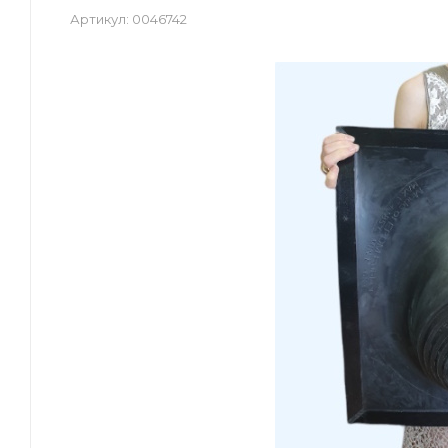
Артикул:
0046742