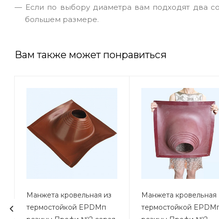
Если по выбору диаметра вам подходят два с
большем размере.
Вам также может понравиться
Y
Манжета кровельная из
Манжета кровельная 
термостойкой EPDMп
термостойкой EPDM