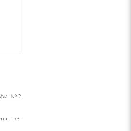
рофи №2
ц в цвет