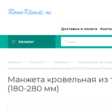
Доставка и оплата
Конта
Каталог
—
—
—
Главная
Каталог
Камины
Кровельная проход
Манжета кровельная из термостойкой EPDMп резины Профи
Манжета кровельная из
(180-280 мм)