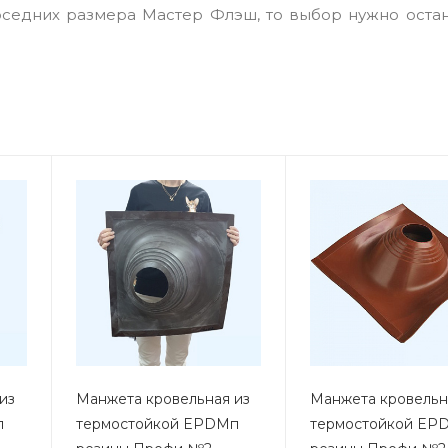
оседних размера Мастер Флэш, то выбор нужно остан
из
Манжета кровельная из
Манжета кровельн
п
термостойкой EPDMп
термостойкой EP