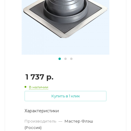
1 737
р.
В наличии
Купить в 1 клик
Характеристики
Производитель
—
Мастер Флэш
(Россия)