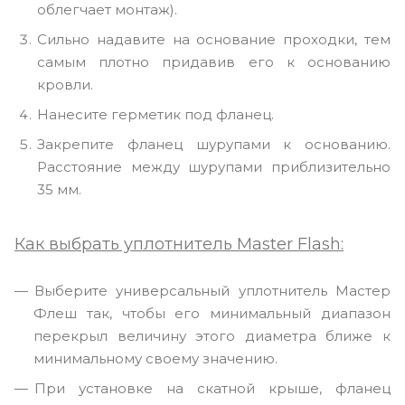
облегчает монтаж).
Сильно надавите на основание проходки, тем
самым плотно придавив его к основанию
кровли.
Нанесите герметик под фланец.
Закрепите фланец шурупами к основанию.
Расстояние между шурупами приблизительно
35 мм.
Как выбрать уплотнитель Master Flash:
Выберите универсальный уплотнитель Мастер
Флеш так, чтобы его минимальный диапазон
перекрыл величину этого диаметра ближе к
минимальному своему значению.
При установке на скатной крыше, фланец