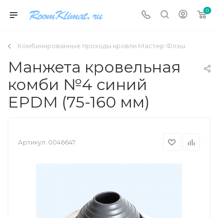
0
Комбинированные проходы кровли Мастер Флэш
Манжета кровельная
комби №4 синий
EPDM (75-160 мм)
Артикул:
0046647