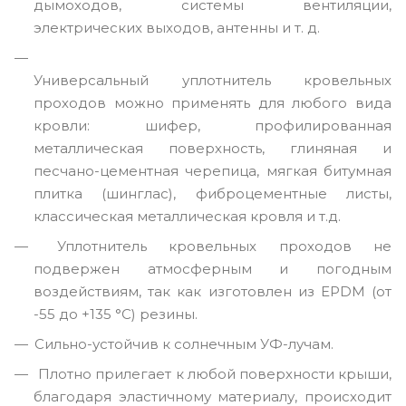
дымоходов, системы вентиляции,
электрических выходов, антенны и т. д.
Универсальный уплотнитель кровельных
проходов можно применять для любого вида
кровли: шифер, профилированная
металлическая поверхность, глиняная и
песчано-цементная черепица, мягкая битумная
плитка (шинглас), фиброцементные листы,
классическая металлическая кровля и т.д.
Уплотнитель кровельных проходов не
подвержен атмосферным и погодным
воздействиям, так как изготовлен из EPDM (от
-55 до +135 °C) резины.
Сильно-устойчив к солнечным УФ-лучам.
Плотно прилегает к любой поверхности крыши,
благодаря эластичному материалу, происходит