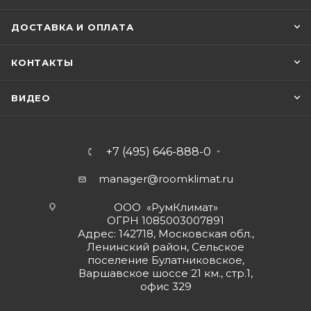
ДОСТАВКА И ОПЛАТА
КОНТАКТЫ
ВИДЕО
+7 (495) 646-888-0
manager@roomklimat.ru
ООО «РумКлимат»
ОГРН 1085003007891
Адрес: 142718, Московская обл.,
Ленинский район, Сельское
поселение Булатниковское,
Варшавское шоссе 21 км., стр.1,
офис 329