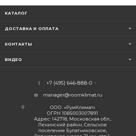
КАТАЛОГ
ДОСТАВКА И ОПЛАТА
КОНТАКТЫ
ВИДЕО
+7 (495) 646-888-0
manager@roomklimat.ru
ООО «РумКлимат»
ОГРН 1085003007891
Адрес: 142718, Московская обл.,
Ленинский район, Сельское
поселение Булатниковское,