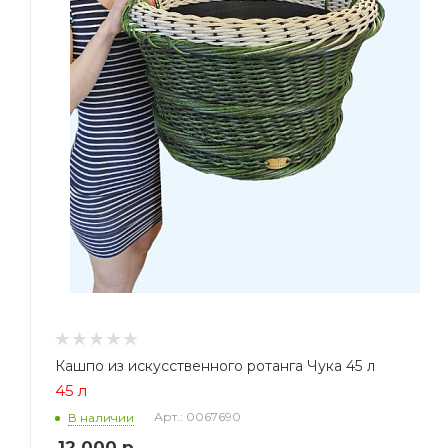
Кашпо из искусственного ротанга Чука 45 л
45 л
Арт.: 0067690
В наличии
12 000
р.