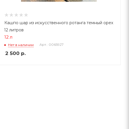
Кашпо шар из искусственного ротанга темный орех
12 литров
12 л
Арт.: 0065927
Нет в наличии
2 500
р.