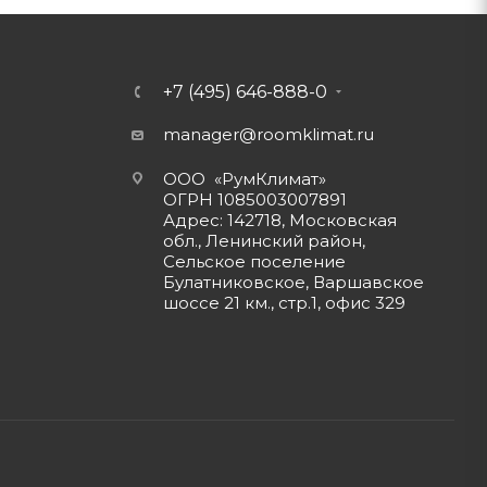
+7 (495) 646-888-0
manager@roomklimat.ru
ООО «РумКлимат»
ОГРН 1085003007891
Адрес: 142718, Московская
обл., Ленинский район,
Сельское поселение
Булатниковское, Варшавское
шоссе 21 км., стр.1, офис 329