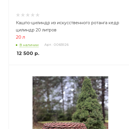
Кашпо-цилиндр из искусственного ротанга кедр
цилиндр 20 литров
20 л
Арт.: 0065926
В наличии
12 500
р.