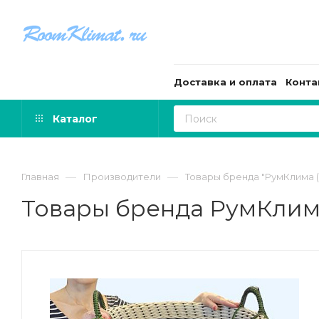
Доставка и оплата
Конта
Каталог
—
—
Главная
Производители
Товары бренда "РумКлима (
Товары бренда РумКлима