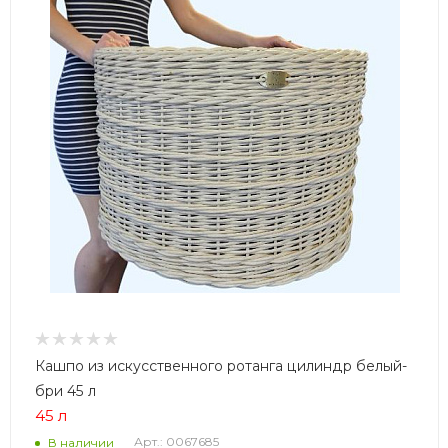
Кашпо из искусственного ротанга цилиндр белый-
бри 45 л
45 л
Арт.: 0067685
В наличии