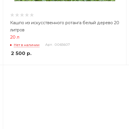
Кашпо из искусственного ротанга белый дерево 20
литров
20 л
Арт.: 0065607
Нет в наличии
2 500
р.