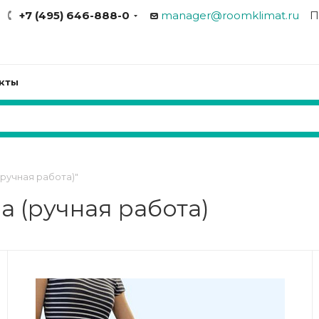
+7 (495) 646-888-0
manager@roomklimat.ru
П
кты
ручная работа)"
 (ручная работа)