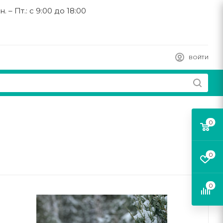
н. – Пт.: с 9:00 до 18:00
ВОЙТИ
0
0
0