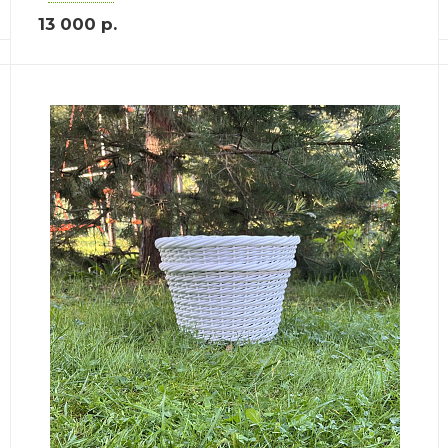
13 000
р.