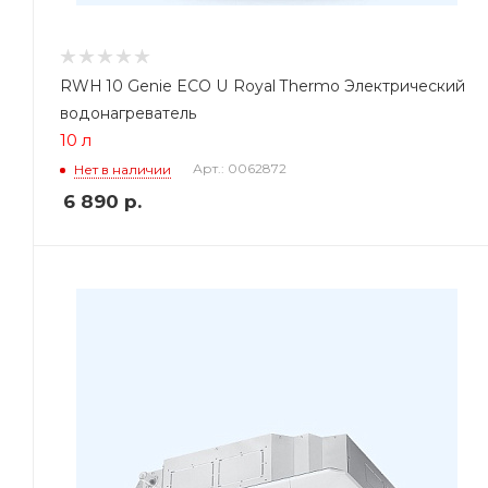
RWH 10 Genie ECO U Royal Thermo Электрический
водонагреватель
10 л
Арт.: 0062872
Нет в наличии
6 890
р.