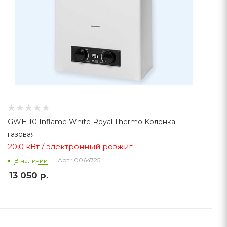
GWH 10 Inflame White Royal Thermo Колонка
газовая
20,0 кВт / электронный розжиг
Арт.: 0064725
В наличии
13 050
р.