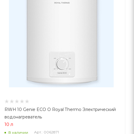
RWH 10 Genie ECO O Royal Thermo Электрический
водонагреватель
10 л
Арт.: 0062871
В наличии