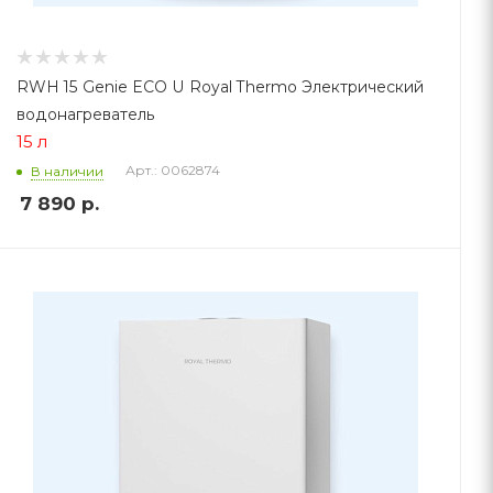
RWH 15 Genie ECO U Royal Thermo Электрический
водонагреватель
15 л
Арт.: 0062874
В наличии
7 890
р.