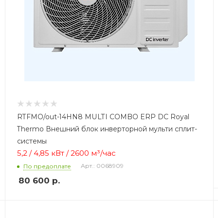
RTFMO/out-14HN8 MULTI COMBO ERP DC Royal
Thermo Внешний блок инверторной мульти сплит-
системы
5,2 / 4,85 кВт /
2600 м³/час
Арт.: 0068909
По предоплате
80 600
р.