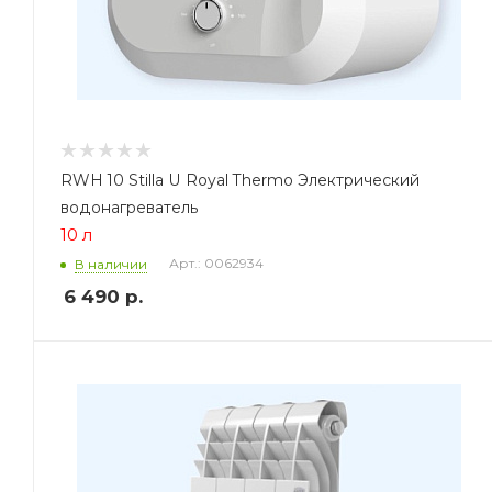
RWH 10 Stilla U Royal Thermo Электрический
водонагреватель
10 л
Арт.: 0062934
В наличии
6 490
р.