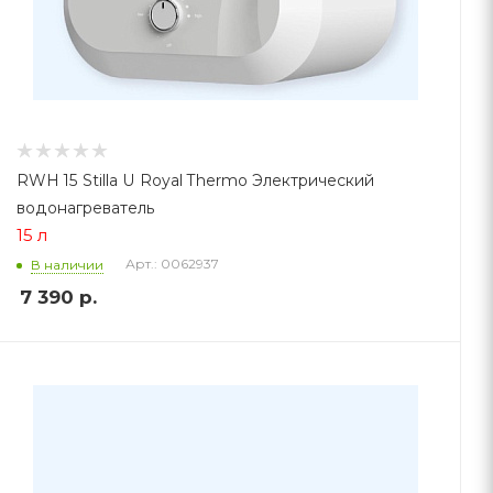
RWH 15 Stilla U Royal Thermo Электрический
водонагреватель
15 л
Арт.: 0062937
В наличии
7 390
р.