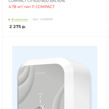
COMPACT C11-500-400 RAL9016
4.78 м²/
тип 11 COMPACT
Арт.: 0056959
В наличии
2 275
р.