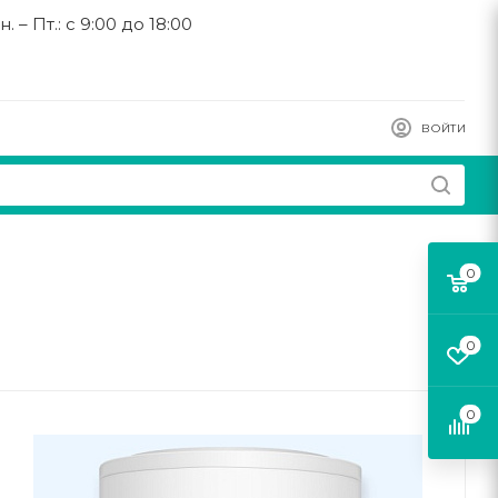
н. – Пт.: с 9:00 до 18:00
ВОЙТИ
0
0
0