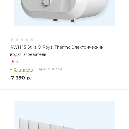
RWH 15 Stilla O Royal Thermo Электрический
водонагреватель
15 л
Арт.: 0062936
В наличии
7 390
р.