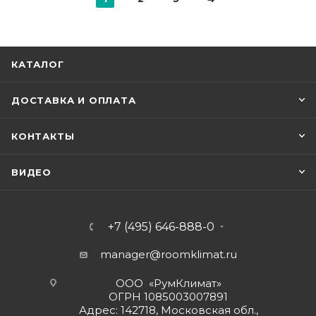
КАТАЛОГ
ДОСТАВКА И ОПЛАТА
КОНТАКТЫ
ВИДЕО
+7 (495) 646-888-0
manager@roomklimat.ru
ООО «РумКлимат»
ОГРН 1085003007891
Адрес: 142718, Московская обл.,