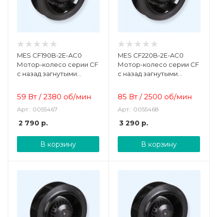
MES CF190B-2E-AC0
MES CF220B-2E-AC0
Мотор-колесо серии CF
Мотор-колесо серии CF
с назад загнутыми
с назад загнутыми
лопатками
лопатками
59 Вт
/
2380 об/мин
85 Вт
/
2500 об/мин
Арт.: 0055467
Арт.: 0055468
2 790
р.
3 290
р.
В корзину
В корзину