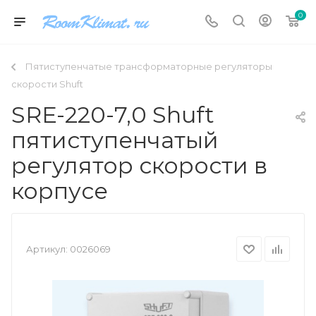
0
Пятиступенчатые трансформаторные регуляторы
скорости Shuft
SRE-220-7,0 Shuft
пятиступенчатый
регулятор скорости в
корпусе
Артикул:
0026069