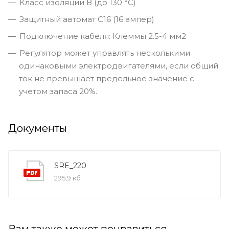
Класс изоляции В (до 130 °С)
Защитный автомат С16 (16 ампер)
Подключение кабеля: Клеммы 2.5-4 мм2
Регулятор может управлять несколькими
одинаковыми электродвигателями, если общий
ток не превышает предельное значение с
учетом запаса 20%.
Документы
SRE_220
295,9 кб
Вам также может понравиться