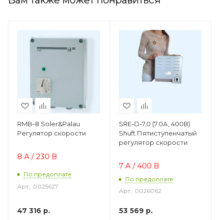
RMB-8 Soler&Palau
SRE-D-7,0 (7.0А, 400В)
Регулятор скорости
Shuft Пятиступенчатый
регулятор скорости
8 А / 230 В
7 А / 400 В
По предоплате
По предоплате
Арт.: 0025627
Арт.: 0026062
47 316
р.
53 569
р.